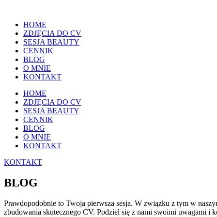
HOME
ZDJĘCIA DO CV
SESJA BEAUTY
CENNIK
BLOG
O MNIE
KONTAKT
HOME
ZDJĘCIA DO CV
SESJA BEAUTY
CENNIK
BLOG
O MNIE
KONTAKT
KONTAKT
BLOG
Prawdopodobnie to Twoja pierwsza sesja. W związku z tym w naszym 
zbudowania skutecznego CV. Podziel się z nami swoimi uwagami i k