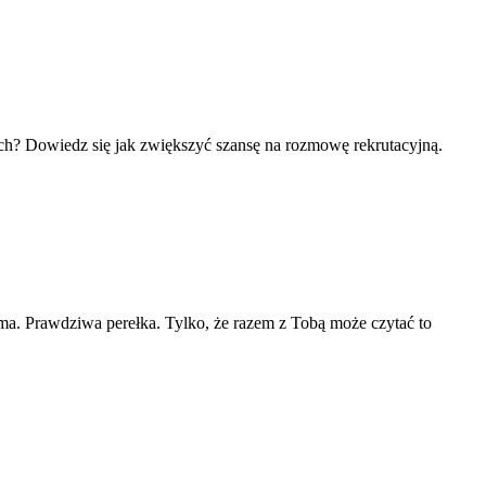
 nich? Dowiedz się jak zwiększyć szansę na rozmowę rekrutacyjną.
irma. Prawdziwa perełka. Tylko, że razem z Tobą może czytać to