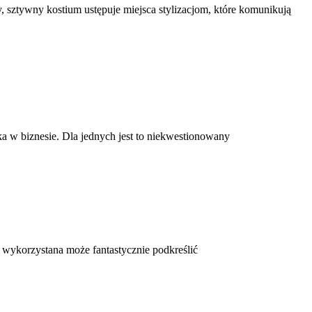
, sztywny kostium ustępuje miejsca stylizacjom, które komunikują
a w biznesie. Dla jednych jest to niekwestionowany
e wykorzystana może fantastycznie podkreślić