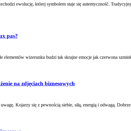
chodzi ewolucję, której symbolem staje się autentyczność. Tradycyjny
ux pas?
ele elementów wizerunku budzi tak skrajne emocje jak czerwona szmink
ażenie na zdjęciach biznesowych
 uwagę. Kojarzy się z pewnością siebie, siłą, energią i odwagą. Dobrz