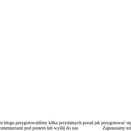
blogu przygotowaliśmy kilka przydatnych porad jak przygotować się d
omentarzami pod postem lub wyślij do nas
wiadomość
.
Zapraszamy też 