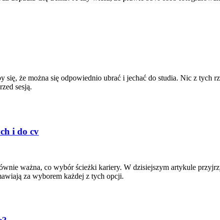
ię, że można się odpowiednio ubrać i jechać do studia. Nic z tych r
rzed sesją.
ch i do cv
wnie ważna, co wybór ścieżki kariery. W dzisiejszym artykule przyjrz
wiają za wyborem każdej z tych opcji.