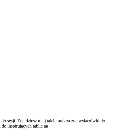
o sesji. Znajdziesz tutaj także praktyczne wskazówki do
do inspirujących tablic na
naszym Pinterest.com
.