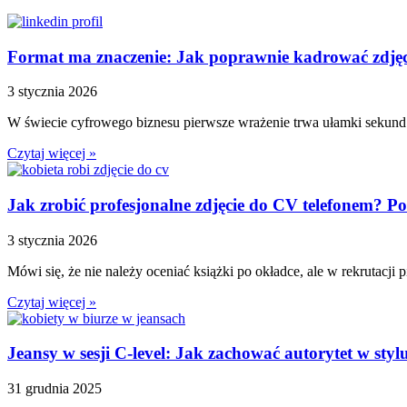
Format ma znaczenie: Jak poprawnie kadrować zdjęc
3 stycznia 2026
W świecie cyfrowego biznesu pierwsze wrażenie trwa ułamki sekund.
Czytaj więcej »
Jak zrobić profesjonalne zdjęcie do CV telefonem? 
3 stycznia 2026
Mówi się, że nie należy oceniać książki po okładce, ale w rekrutacj
Czytaj więcej »
Jeansy w sesji C-level: Jak zachować autorytet w styl
31 grudnia 2025