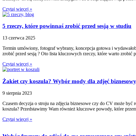
Czytaj więcej »
5 rzeczy, które powinnaś zrobić przed sesją w studiu
13 czerwca 2025
Termin umówiony, fotograf wybrany, koncepcja gotowa i wydawałoby s
zrobić przed sesją ? Oto lista kluczowych rzeczy, które warto zrobić p
Czytaj więcej »
Żakiet czy koszula? Wybór mody dla zdjęć biznesowy
9 sierpnia 2023
Czasem decyzja o stroju na zdjęcia biznesowe czy do CV może być ró
koszula? Przedstawimy Wam również kluczowe powody, które przema
Czytaj więcej »