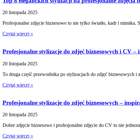
Top 8 eleganckich stylizacji na profesjonalne zdjęcia 
20 listopada 2025
Profesjonalne zdjęcie biznesowe to nie tylko światło, kadr i mimika. 
Czytaj więcej »
Profesjonalne stylizacje do zdjęć biznesowych i CV – in
20 listopada 2025
To druga część przewodnika po stylizacjach do zdjęć biznesowych i 
Czytaj więcej »
Profesjonalne stylizacje do zdjęć biznesowych – inspira
20 listopada 2025
Dobre zdjęcie biznesowe i profesjonalne zdjęcie do CV to nie jednoraz
Czytaj więcej »