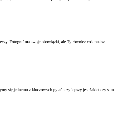
zeczy. Fotograf ma swoje obowiązki, ale Ty również coś musisz
ymy się jednemu z kluczowych pytań: czy lepszy jest żakiet czy sama