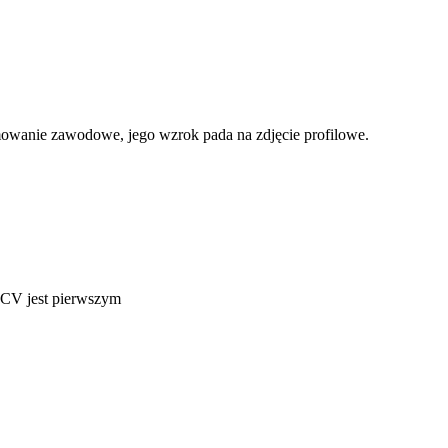
mowanie zawodowe, jego wzrok pada na zdjęcie profilowe.
w CV jest pierwszym