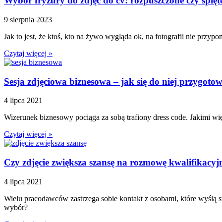
Wybór fryzury do zdjęć do cv: rozpuszczone czy spięt
9 sierpnia 2023
Jak to jest, że ktoś, kto na żywo wygląda ok, na fotografii nie przypom
Czytaj więcej »
Sesja zdjęciowa biznesowa – jak się do niej przygoto
4 lipca 2021
Wizerunek biznesowy pociąga za sobą trafiony dress code. Jakimi wi
Czytaj więcej »
Czy zdjęcie zwiększa szansę na rozmowę kwalifikacyj
4 lipca 2021
Wielu pracodawców zastrzega sobie kontakt z osobami, które wyślą 
wybór?