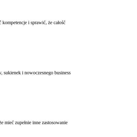
ć kompetencje i sprawić, że całość
w, sukienek i nowoczesnego business
oże mieć zupełnie inne zastosowanie