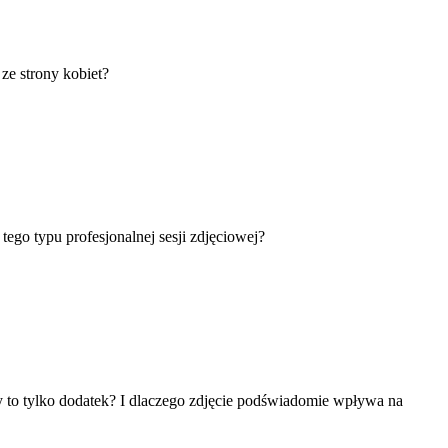
 ze strony kobiet?
go typu profesjonalnej sesji zdjęciowej?
y to tylko dodatek? I dlaczego zdjęcie podświadomie wpływa na