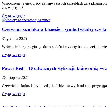
Współczesny rynek pracy na najwyższych szczeblach zarządzania prze
coś więcej niż
Czytaj więcej »
Czerwona szminka w biznesie – symbol władzy czy fa
31 grudnia 2025
W świecie korporacyjnego dress code’u i etykiety biznesowej, niewi
Czytaj więcej »
Power Red – 10 odważnych stylizacji, które robią wr
20 listopada 2025
Czerwień to kolor, który na zdjęciach biznesowych od razu przyciąga
Czytaj więcej »