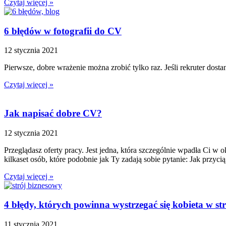
Czytaj więcej »
6 błędów w fotografii do CV
12 stycznia 2021
Pierwsze, dobre wrażenie można zrobić tylko raz. Jeśli rekruter dost
Czytaj więcej »
Jak napisać dobre CV?
12 stycznia 2021
Przeglądasz oferty pracy. Jest jedna, która szczególnie wpadła Ci w 
kilkaset osób, które podobnie jak Ty zadają sobie pytanie: Jak przy
Czytaj więcej »
4 błędy, których powinna wystrzegać się kobieta w s
11 stycznia 2021